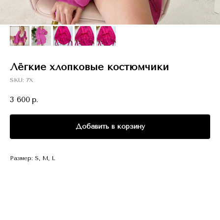
Лёгкие хлопковые костюмчики
SKU:
7Х
3 600
р.
Добавить в корзину
Размер: S, M, L